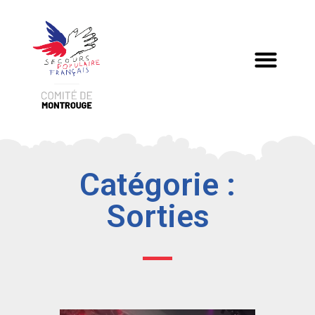
Besoin d’aide ?
Catégorie :
Sorties