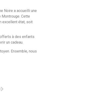
 Noire a accueilli une
de Montrouge. Cette
 excellent état, soit
 offerts à des enfants
vrir un cadeau.
citoyen. Ensemble, nous