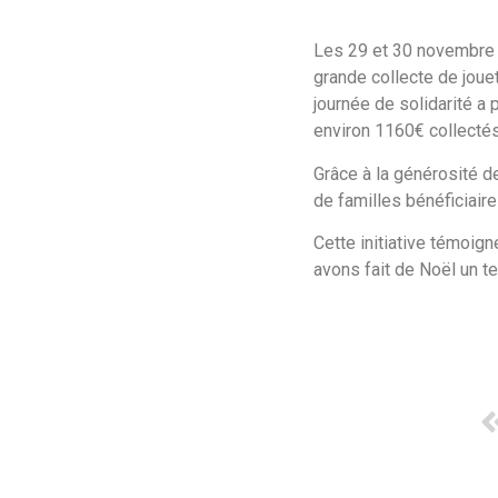
Les 29 et 30 novembre 
grande collecte de joue
journée de solidarité a 
environ 1160€ collectés
Grâce à la générosité d
de familles bénéficiaire
Cette initiative témoig
avons fait de Noël un te