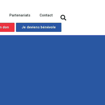
s
Partenariats
Contact
un don
Je deviens bénévole