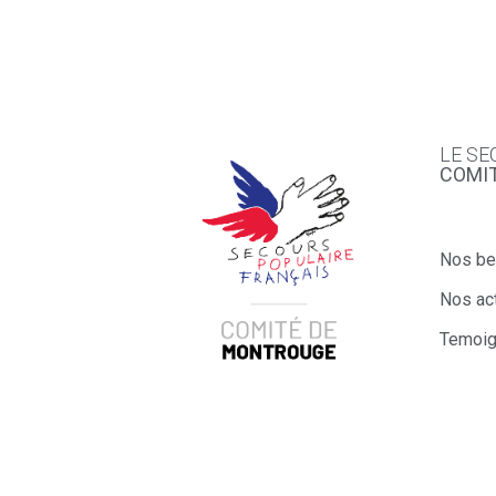
LE SE
COMI
Nos be
Nos act
Temoi