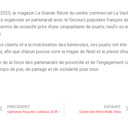
2025, le magasin La Grande Récré du centre commercial La Vache
ts organisée en partenariat avec le Secours populaire français 
permis de recueillir près d’une cinquantaine de jouets, neufs ou en
.
es clients et à la mobilisation des bénévoles, ces jouets ont été
s, afin que chacun puisse vivre la magie de Noël et le plaisir d’ou
ne de la force des partenariats de proximité et de l’engagement 
mps de joie, de partage et de solidarité pour tous.
PRÉCÉDENT
SUIVANT
Opération Paquets Cadeaux 2025 – Participez à un Noël Solidaire
Goûter des Pères Noëls Verts