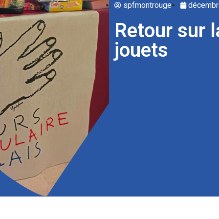
spfmontrouge
décembr
Retour sur l
jouets